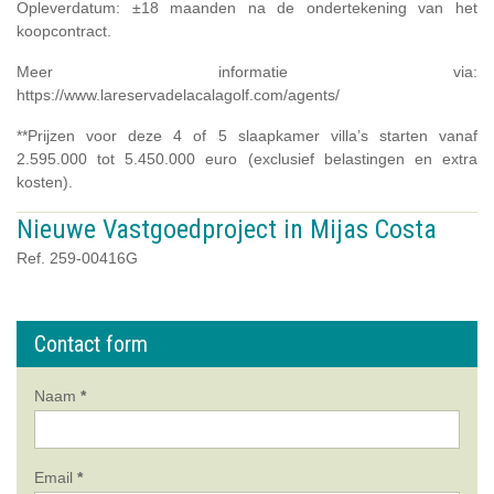
Opleverdatum: ±18 maanden na de ondertekening van het
koopcontract.
Meer informatie via:
https://www.lareservadelacalagolf.com/agents/
**Prijzen voor deze 4 of 5 slaapkamer villa’s starten vanaf
2.595.000 tot 5.450.000 euro (exclusief belastingen en extra
kosten).
Nieuwe Vastgoedproject in Mijas Costa
Ref. 259-00416G
Contact form
Naam
*
Email
*