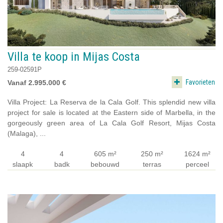
Villa te koop in Mijas Costa
259-02591P
Favorieten
Vanaf 2.995.000 €
Villa Project: La Reserva de la Cala Golf. This splendid new villa
project for sale is located at the Eastern side of Marbella, in the
gorgeously green area of La Cala Golf Resort, Mijas Costa
(Malaga), ...
4
4
605 m²
250 m²
1624 m²
slaapk
badk
bebouwd
terras
perceel