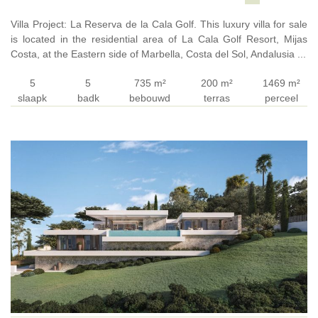
Villa Project: La Reserva de la Cala Golf. This luxury villa for sale
is located in the residential area of La Cala Golf Resort, Mijas
Costa, at the Eastern side of Marbella, Costa del Sol, Andalusia ...
5
5
735 m²
200 m²
1469 m²
slaapk
badk
bebouwd
terras
perceel