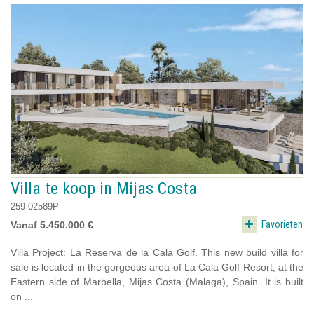
Villa te koop in Mijas Costa
259-02589P
Favorieten
Vanaf 5.450.000 €
Villa Project: La Reserva de la Cala Golf. This new build villa for
sale is located in the gorgeous area of La Cala Golf Resort, at the
Eastern side of Marbella, Mijas Costa (Malaga), Spain. It is built
on ...