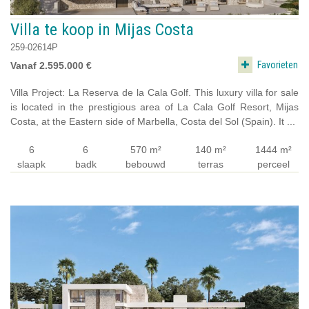
Villa te koop in Mijas Costa
259-02614P
Favorieten
Vanaf 2.595.000 €
Villa Project: La Reserva de la Cala Golf. This luxury villa for sale
is located in the prestigious area of La Cala Golf Resort, Mijas
Costa, at the Eastern side of Marbella, Costa del Sol (Spain). It ...
6
6
570 m²
140 m²
1444 m²
slaapk
badk
bebouwd
terras
perceel