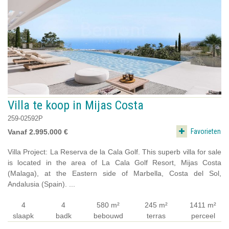
Villa te koop in Mijas Costa
259-02592P
Favorieten
Vanaf 2.995.000 €
Villa Project: La Reserva de la Cala Golf. This superb villa for sale
is located in the area of La Cala Golf Resort, Mijas Costa
(Malaga), at the Eastern side of Marbella, Costa del Sol,
Andalusia (Spain). ...
4
4
580 m²
245 m²
1411 m²
slaapk
badk
bebouwd
terras
perceel