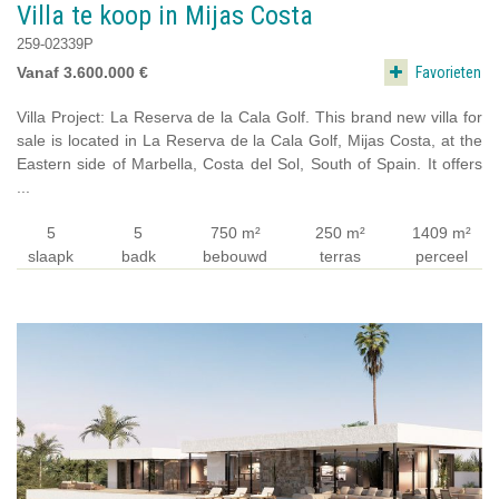
Villa te koop in Mijas Costa
259-02339P
Favorieten
Vanaf 3.600.000 €
Villa Project: La Reserva de la Cala Golf. This brand new villa for
sale is located in La Reserva de la Cala Golf, Mijas Costa, at the
Eastern side of Marbella, Costa del Sol, South of Spain. It offers
...
5
5
750 m²
250 m²
1409 m²
slaapk
badk
bebouwd
terras
perceel