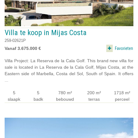
Villa te koop in Mijas Costa
259-02621P
Favorieten
Vanaf 3.675.000 €
Villa Project: La Reserva de la Cala Golf. This brand new villa for
sale is located in La Reserva de la Cala Golf, Mijas Costa, at the
Eastern side of Marbella, Costa del Sol, South of Spain. It offers
...
5
5
780 m²
200 m²
1718 m²
slaapk
badk
bebouwd
terras
perceel