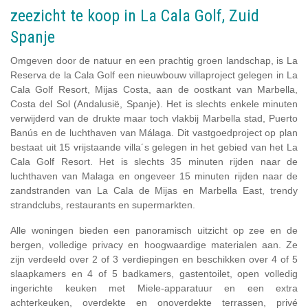
zeezicht te koop in La Cala Golf, Zuid
Spanje
Omgeven door de natuur en een prachtig groen landschap, is La
Reserva de la Cala Golf een nieuwbouw villaproject gelegen in La
Cala Golf Resort, Mijas Costa, aan de oostkant van Marbella,
Costa del Sol (Andalusië, Spanje). Het is slechts enkele minuten
verwijderd van de drukte maar toch vlakbij Marbella stad, Puerto
Banús en de luchthaven van Málaga. Dit vastgoedproject op plan
bestaat uit 15 vrijstaande villa´s gelegen in het gebied van het La
Cala Golf Resort. Het is slechts 35 minuten rijden naar de
luchthaven van Malaga en ongeveer 15 minuten rijden naar de
zandstranden van La Cala de Mijas en Marbella East, trendy
strandclubs, restaurants en supermarkten.
Alle woningen bieden een panoramisch uitzicht op zee en de
bergen, volledige privacy en hoogwaardige materialen aan. Ze
zijn verdeeld over 2 of 3 verdiepingen en beschikken over 4 of 5
slaapkamers en 4 of 5 badkamers, gastentoilet, open volledig
ingerichte keuken met Miele-apparatuur en een extra
achterkeuken, overdekte en onoverdekte terrassen, privé