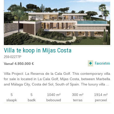
Villa te koop in Mijas Costa
259-02277P
Favorieten
Vanaf 4.950.000 €
Villa Project: La Reserva de la Cala Golf. This contemporary villa
for sale is located in La Cala Golf, Mijas Costa, between Marbella
and Málaga City, Costa del Sol, South of Spain. The luxury villa ...
5
5
1040 m²
300 m²
1914 m²
slaapk
badk
bebouwd
terras
perceel