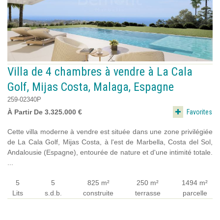
Villa de 4 chambres à vendre à La Cala
Golf, Mijas Costa, Malaga, Espagne
259-02340P
Favorites
À Partir De 3.325.000 €
Cette villa moderne à vendre est située dans une zone privilégiée
de La Cala Golf, Mijas Costa, à l'est de Marbella, Costa del Sol,
Andalousie (Espagne), entourée de nature et d'une intimité totale.
...
5
5
825 m²
250 m²
1494 m²
Lits
s.d.b.
construite
terrasse
parcelle