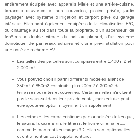
entièrement équipée avec appareils Miele et une arrière-cuisine,
terrasses couvertes et non couvertes, piscine privée, jardin
paysager avec système d’irrigation et carport privé ou garage
intérieur. Elles sont également équipées de la climatisation H/C,
du chauffage au sol dans toute la propriété, d’un ascenseur, de
fenêtres à double vitrage du sol au plafond, d’un système
domotique, de panneaux solaires et d’une pré-installation pour
une unité de recharge EV.
Les tailles des parcelles sont comprises entre 1.400 m2 et
2.000 m2.
Vous pouvez choisir parmi différents modèles allant de
350m2 à 850m2 construits, plus 200m2 à 300m2 de
terrasses ouvertes et couvertes. Certaines villas n’incluent
pas le sous-sol dans leur prix de vente, mais celui-ci peut
être ajouté en option moyennant un supplément.
Les extras et les caractéristiques personnalisées telles que,
le sauna, la cave à vin, le fitness, le home cinéma, etc.,
comme le montrent les images 3D, elles sont optionnelles
et entraînent un coût supplémentaire.