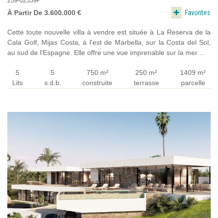
259-02339P
Favorites
À Partir De 3.600.000 €
Cette toute nouvelle villa à vendre est située à La Reserva de la
Cala Golf, Mijas Costa, à l'est de Marbella, sur la Costa del Sol,
au sud de l'Espagne. Elle offre une vue imprenable sur la mer ...
5
5
750 m²
250 m²
1409 m²
Lits
s.d.b.
construite
terrasse
parcelle