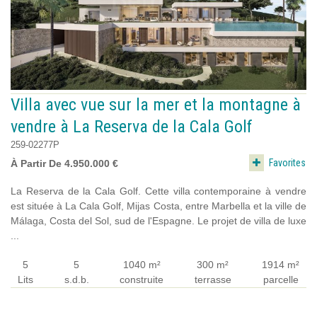
Villa avec vue sur la mer et la montagne à
vendre à La Reserva de la Cala Golf
259-02277P
Favorites
À Partir De 4.950.000 €
La Reserva de la Cala Golf. Cette villa contemporaine à vendre
est située à La Cala Golf, Mijas Costa, entre Marbella et la ville de
Málaga, Costa del Sol, sud de l'Espagne. Le projet de villa de luxe
...
5
5
1040 m²
300 m²
1914 m²
Lits
s.d.b.
construite
terrasse
parcelle