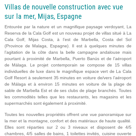
Villas de nouvelle construction avec vue
sur la mer, Mijas, Espagne
Entourée par la nature et un magnifique paysage verdoyant, La
Reserva de la Cala Golf est un nouveau projet de villas situé à La
Cala Golf, Mijas Costa, à l’est de Marbella, Costa del Sol
(Province de Malaga, Espagne). Il est à quelques minutes de
l’agitation de la côte dans la belle campagne andalouse mais
pourtant à proximité de Marbella, Puerto Banús et de l’aéroport
de Málaga. Le projet contemporain se compose de 15 villas
individuelles de luxe dans le magnifique espace vert de La Cala
Golf Resort à seulement 35 minutes en voiture de/vers l’aéroport
de Málaga et à environ 15 minutes en voiture de la plage de
sable de Marbella Est et de ses clubs de plage branchés. Toutes
les commodités telles que les restaurants, les magasins et les
supermarchés sont également à proximité.
Toutes les nouvelles propriétés offrent une vue panoramique sur
la mer et la montagne, confort et des matériaux de haute qualité.
Elles sont réparties sur 2 ou 3 niveaux et disposent de 4/5
chambres, 4/5 salles de bains, 1 toilettes invités, cuisine ouverte