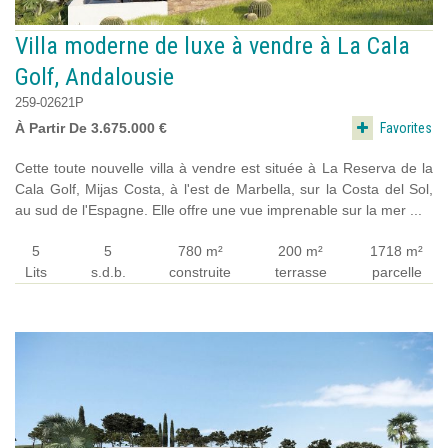
Villa moderne de luxe à vendre à La Cala
Golf, Andalousie
259-02621P
Favorites
À Partir De 3.675.000 €
Cette toute nouvelle villa à vendre est située à La Reserva de la
Cala Golf, Mijas Costa, à l'est de Marbella, sur la Costa del Sol,
au sud de l'Espagne. Elle offre une vue imprenable sur la mer ...
5
5
780 m²
200 m²
1718 m²
Lits
s.d.b.
construite
terrasse
parcelle