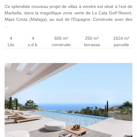
Ce splendide nouveau projet de villas à vendre est situé à l'est de
Marbella, dans la magnifique zone verte de La Cala Golf Resort,
Mijas Costa (Malaga), au sud de l'Espagne. Construite avec des
...
4
4
605 m²
250 m²
1624 m²
Lits
s.d.b.
construite
terrasse
parcelle