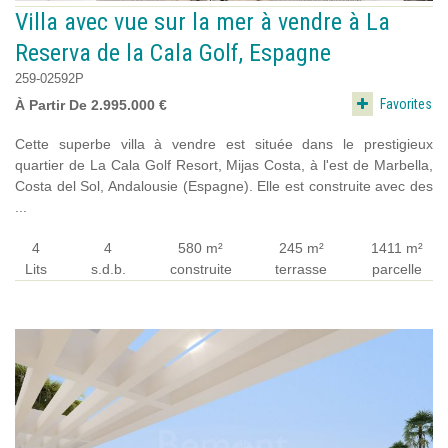
Villa avec vue sur la mer à vendre à La
Reserva de la Cala Golf, Espagne
259-02592P
Favorites
À Partir De 2.995.000 €
Cette superbe villa à vendre est située dans le prestigieux
quartier de La Cala Golf Resort, Mijas Costa, à l'est de Marbella,
Costa del Sol, Andalousie (Espagne). Elle est construite avec des
...
4
4
580 m²
245 m²
1411 m²
Lits
s.d.b.
construite
terrasse
parcelle