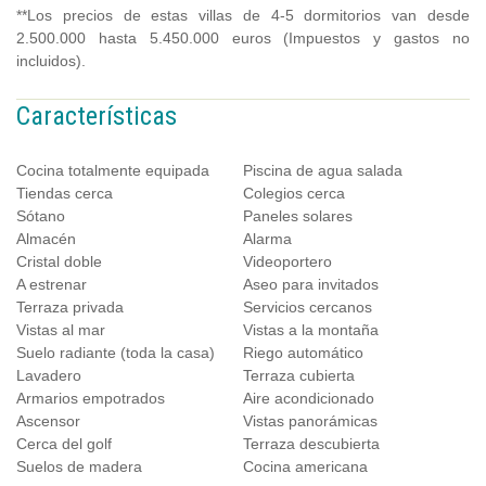
**Los precios de estas villas de 4-5 dormitorios van desde
2.500.000 hasta 5.450.000 euros (Impuestos y gastos no
incluidos).
Características
Cocina totalmente equipada
Piscina de agua salada
Tiendas cerca
Colegios cerca
Sótano
Paneles solares
Almacén
Alarma
Cristal doble
Videoportero
A estrenar
Aseo para invitados
Terraza privada
Servicios cercanos
Vistas al mar
Vistas a la montaña
Suelo radiante (toda la casa)
Riego automático
Lavadero
Terraza cubierta
Armarios empotrados
Aire acondicionado
Ascensor
Vistas panorámicas
Cerca del golf
Terraza descubierta
Suelos de madera
Cocina americana