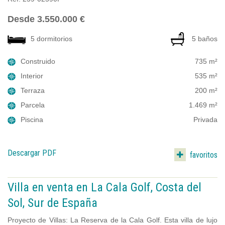
Desde 3.550.000 €
5 dormitorios
5 baños
Construido
735 m²
Interior
535 m²
Terraza
200 m²
Parcela
1.469 m²
Piscina
Privada
Descargar PDF
favoritos
Villa en venta en La Cala Golf, Costa del
Sol, Sur de España
Proyecto de Villas: La Reserva de la Cala Golf. Esta villa de lujo