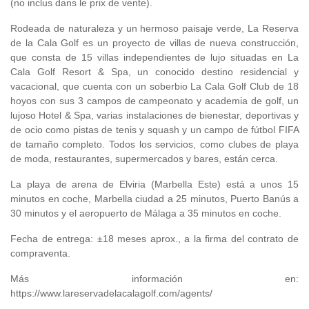
(no inclus dans le prix de vente).
Rodeada de naturaleza y un hermoso paisaje verde, La Reserva
de la Cala Golf es un proyecto de villas de nueva construcción,
que consta de 15 villas independientes de lujo situadas en La
Cala Golf Resort & Spa, un conocido destino residencial y
vacacional, que cuenta con un soberbio La Cala Golf Club de 18
hoyos con sus 3 campos de campeonato y academia de golf, un
lujoso Hotel & Spa, varias instalaciones de bienestar, deportivas y
de ocio como pistas de tenis y squash y un campo de fútbol
FIFA
de tamaño completo. Todos los servicios, como clubes de playa
de moda, restaurantes, supermercados y bares, están cerca.
La playa de arena de Elviria (Marbella Este) está a unos 15
minutos en coche, Marbella ciudad a 25 minutos, Puerto Banús a
30 minutos y el aeropuerto de Málaga a 35 minutos en coche.
Fecha de entrega: ±18 meses aprox., a la firma del contrato de
compraventa.
Más información en:
https://www.lareservadelacalagolf.com/agents/