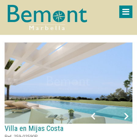
Villa en Mijas Costa
Ref. 259-02590P