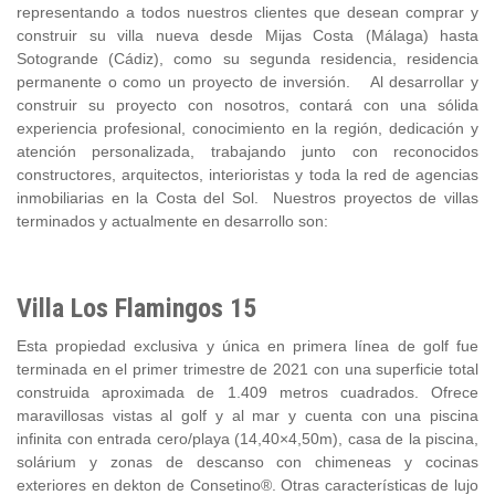
representando a todos nuestros clientes que desean comprar y
construir su villa nueva desde Mijas Costa (Málaga) hasta
Sotogrande (Cádiz), como su segunda residencia, residencia
permanente o como un proyecto de inversión. Al desarrollar y
construir su proyecto con nosotros, contará con una sólida
experiencia profesional, conocimiento en la región, dedicación y
atención personalizada, trabajando junto con reconocidos
constructores, arquitectos, interioristas y toda la red de agencias
inmobiliarias en la Costa del Sol. Nuestros proyectos de villas
terminados y actualmente en desarrollo son:
Villa Los Flamingos 15
Esta propiedad exclusiva y única en primera línea de golf fue
terminada en el primer trimestre de 2021 con una superficie total
construida aproximada de 1.409 metros cuadrados. Ofrece
maravillosas vistas al golf y al mar y cuenta con una piscina
infinita con entrada cero/playa (14,40×4,50m), casa de la piscina,
solárium y zonas de descanso con chimeneas y cocinas
exteriores en dekton de Consetino®. Otras características de lujo