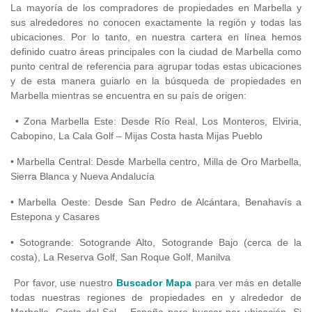
La mayoría de los compradores de propiedades en Marbella y
sus alrededores no conocen exactamente la región y todas las
ubicaciones. Por lo tanto, en nuestra cartera en línea hemos
definido cuatro áreas principales con la ciudad de Marbella como
punto central de referencia para agrupar todas estas ubicaciones
y de esta manera guiarlo en la búsqueda de propiedades en
Marbella mientras se encuentra en su país de origen:
• Zona Marbella Este: Desde Río Real, Los Monteros, Elviria,
Cabopino, La Cala Golf – Mijas Costa hasta Mijas Pueblo
• Marbella Central: Desde Marbella centro, Milla de Oro Marbella,
Sierra Blanca y Nueva Andalucía
• Marbella Oeste: Desde San Pedro de Alcántara, Benahavís a
Estepona y Casares
• Sotogrande: Sotogrande Alto, Sotogrande Bajo (cerca de la
costa), La Reserva Golf, San Roque Golf, Manilva
Por favor, use nuestro
Buscador Mapa
para ver más en detalle
todas nuestras regiones de propiedades en y alrededor de
Marbella, Costa del Sol – España para buscar por ubicación. Si