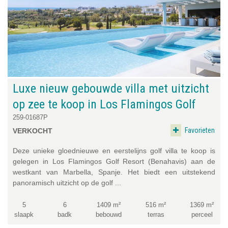
Luxe nieuw gebouwde villa met uitzicht
op zee te koop in Los Flamingos Golf
259-01687P
Favorieten
VERKOCHT
Deze unieke gloednieuwe en eerstelijns golf villa te koop is
gelegen in Los Flamingos Golf Resort (Benahavis) aan de
westkant van Marbella, Spanje. Het biedt een uitstekend
panoramisch uitzicht op de golf ...
5
6
1409 m²
516 m²
1369 m²
slaapk
badk
bebouwd
terras
perceel