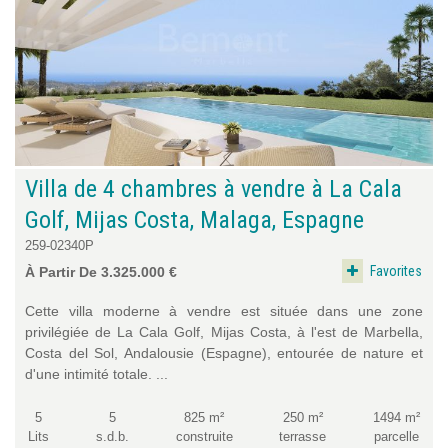
Villa de 4 chambres à vendre à La Cala
Golf, Mijas Costa, Malaga, Espagne
259-02340P
Favorites
À Partir De 3.325.000 €
Cette villa moderne à vendre est située dans une zone
privilégiée de La Cala Golf, Mijas Costa, à l'est de Marbella,
Costa del Sol, Andalousie (Espagne), entourée de nature et
d'une intimité totale. ...
5
5
825 m²
250 m²
1494 m²
Lits
s.d.b.
construite
terrasse
parcelle