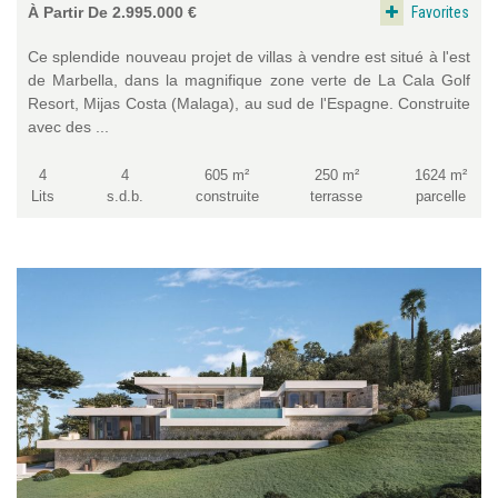
Favorites
À Partir De 2.995.000 €
Ce splendide nouveau projet de villas à vendre est situé à l'est
de Marbella, dans la magnifique zone verte de La Cala Golf
Resort, Mijas Costa (Malaga), au sud de l'Espagne. Construite
avec des ...
4
4
605 m²
250 m²
1624 m²
Lits
s.d.b.
construite
terrasse
parcelle