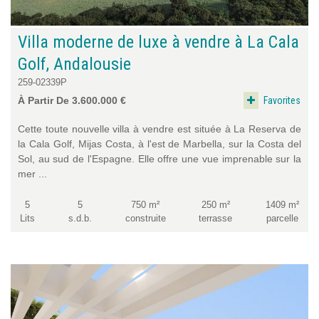
Villa moderne de luxe à vendre à La Cala
Golf, Andalousie
259-02339P
Favorites
À Partir De 3.600.000 €
Cette toute nouvelle villa à vendre est située à La Reserva de
la Cala Golf, Mijas Costa, à l'est de Marbella, sur la Costa del
Sol, au sud de l'Espagne. Elle offre une vue imprenable sur la
mer ...
5
5
750 m²
250 m²
1409 m²
Lits
s.d.b.
construite
terrasse
parcelle