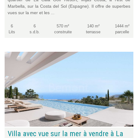
Marbella, sur la Costa del Sol (Espagne). Il offre de superbes
vues sur la mer et les ...
6
6
570 m²
140 m²
1444 m²
Lits
s.d.b.
construite
terrasse
parcelle
Villa avec vue sur la mer à vendre à La