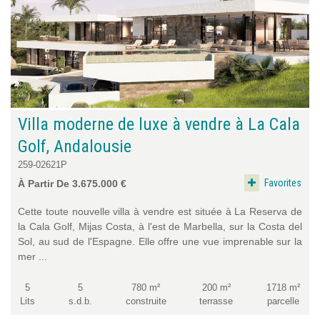
Villa moderne de luxe à vendre à La Cala
Golf, Andalousie
259-02621P
Favorites
À Partir De 3.675.000 €
Cette toute nouvelle villa à vendre est située à La Reserva de
la Cala Golf, Mijas Costa, à l'est de Marbella, sur la Costa del
Sol, au sud de l'Espagne. Elle offre une vue imprenable sur la
mer ...
5
5
780 m²
200 m²
1718 m²
Lits
s.d.b.
construite
terrasse
parcelle