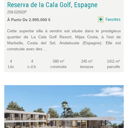
Reserva de la Cala Golf, Espagne
259-02592P
Favorites
À Partir De 2.995.000 €
Cette superbe villa à vendre est située dans le prestigieux
quartier de La Cala Golf Resort, Mijas Costa, à l'est de
Marbella, Costa del Sol, Andalousie (Espagne). Elle est
construite avec des ...
4
4
580 m²
245 m²
1411 m²
Lits
s.d.b.
construite
terrasse
parcelle