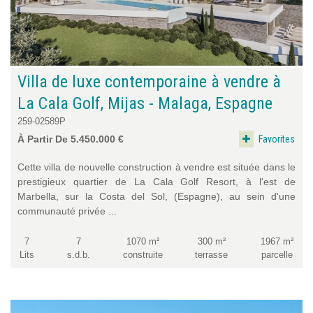
Villa de luxe contemporaine à vendre à
La Cala Golf, Mijas - Malaga, Espagne
259-02589P
Favorites
À Partir De 5.450.000 €
Cette villa de nouvelle construction à vendre est située dans le
prestigieux quartier de La Cala Golf Resort, à l'est de
Marbella, sur la Costa del Sol, (Espagne), au sein d'une
communauté privée ...
7
7
1070 m²
300 m²
1967 m²
Lits
s.d.b.
construite
terrasse
parcelle