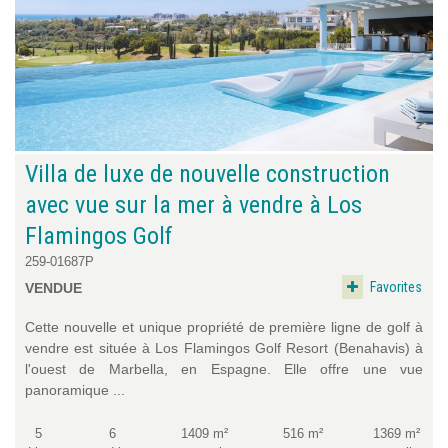
Villa de luxe de nouvelle construction
avec vue sur la mer à vendre à Los
Flamingos Golf
259-01687P
Favorites
VENDUE
Cette nouvelle et unique propriété de première ligne de golf à
vendre est située à Los Flamingos Golf Resort (Benahavis) à
l'ouest de Marbella, en Espagne. Elle offre une vue
panoramique ...
5
6
1409 m²
516 m²
1369 m²