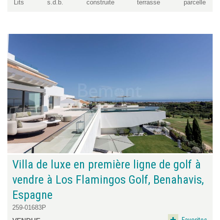
Lits
s.d.b.
construite
terrasse
parcelle
Villa de luxe en première ligne de golf à
vendre à Los Flamingos Golf, Benahavis,
Espagne
259-01683P